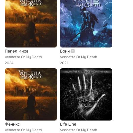
Пепел мира
Воин
Vendetta Or My Death
Vendetta Or My Death
2024
2021
Феникс
Life Line
Vendetta Or My Death
Vendetta Or My Death