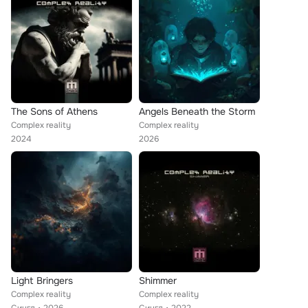
The Sons of Athens
Angels Beneath the Storm
Complex reality
Complex reality
2024
2026
Light Bringers
Shimmer
Complex reality
Complex reality