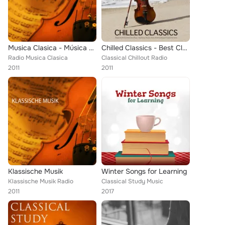
Musica Clasica - Música Clásica de Relajacion, Debussy Claro de Luna, Para Elisa Beethoven y Lo Mejor de la Musica Clasica Music...
Chilled Classics - Best Classical Chill Out Music for Relaxation, Background Music for Meditation, Massage, Yoga, Tai Chi, Reiki...
Radio Musica Clasica
Classical Chillout Radio
2011
2011
Klassische Musik
Winter Songs for Learning
Klassische Musik Radio
Classical Study Music
2011
2017