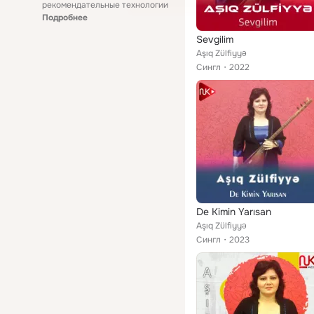
рекомендательные технологии
Подробнее
Sevgilim
Aşıq Zülfiyyə
Сингл
2022
De Kimin Yarısan
Aşıq Zülfiyyə
Сингл
2023