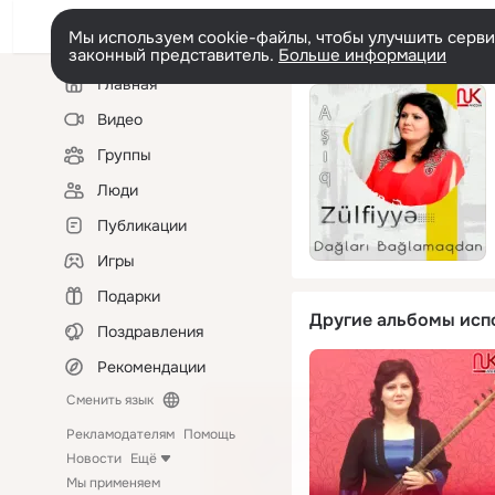
Мы используем cookie-файлы, чтобы улучшить сервис
законный представитель.
Больше информации
Левая
Главная
колонка
Видео
Группы
Люди
Публикации
Игры
Подарки
Другие альбомы исп
Поздравления
Рекомендации
Сменить язык
Рекламодателям
Помощь
Новости
Ещё
Мы применяем