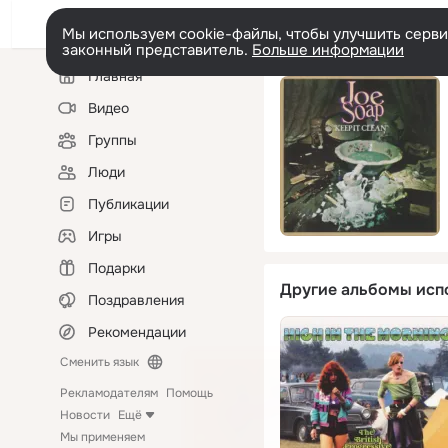
Мы используем cookie-файлы, чтобы улучшить сервис
законный представитель.
Больше информации
Левая
Главная
колонка
Видео
Группы
Люди
Публикации
Игры
Подарки
Другие альбомы исп
Поздравления
Рекомендации
Сменить язык
Рекламодателям
Помощь
Новости
Ещё
Мы применяем