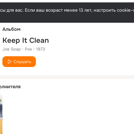
Русски
ы для вас. Если ваш возраст менее 13 лет, настроить cooki
Альбом
Keep It Clean
Joe Soap
Рок
1973
Слушать
олнителя