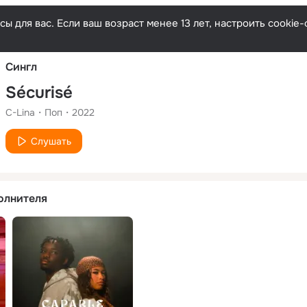
Русски
ы для вас. Если ваш возраст менее 13 лет, настроить cooki
Сингл
Sécurisé
C-Lina
Поп
2022
Слушать
олнителя