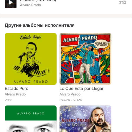
3:52
Alvaro Prado
Другие альбомы исполнителя
Estado Puro
Lo Que Está por Llegar
Alvaro Prado
Alvaro Prado
2021
Сингл
2026