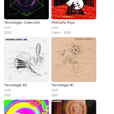
Tecnología: Colección
Montaña Roja
Lichi
Lichi
2022
Сингл
2025
Tecnología #2
Tecnología #1
Lichi
Lichi
2021
2021