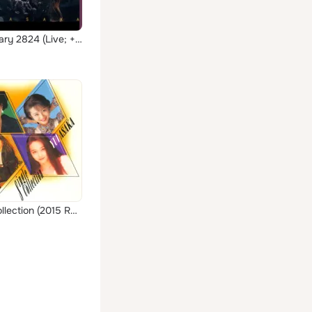
Anniversary 2824 (Live; +3; 2020 Remaster)
Single Collection (2015 Remaster)