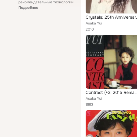
рекомендательные технологии
Подробнее
Crystals: 25t
Asaka Yui
2010
Contrast (+3; 2015 Rem
Asaka Yui
1993