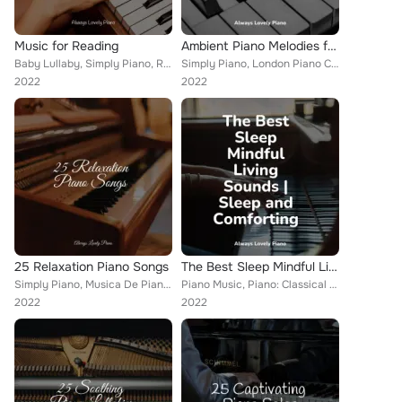
Music for Reading
Ambient Piano Melodies for Study and Focus
Baby Lullaby, Simply Piano, RPM (Relaxing Piano Music)
Simply Piano, London Piano Consort, Peaceful Piano
2022
2022
25 Relaxation Piano Songs
The Best Sleep Mindful Living Sounds | Sleep and Comforting
Simply Piano, Musica De Piano Escuela, Soothing Piano Collective
Piano Music, Piano: Classical Relaxation, Simply Piano
2022
2022