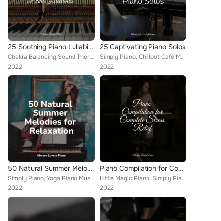
25 Soothing Piano Lullabies
25 Captivating Piano Solos
Chakra Balancing Sound Therapy, Simply Piano, Tinnitus
Simply Piano, Chillout Cafe Music, Baby Sleep Through the Night
2022
2022
50 Natural Summer Melodies for Relaxation
Piano Compilation for Complete Stress Relief
Simply Piano, Yoga Piano Music, Calming Music Academy
Little Magic Piano, Simply Piano, Relaxing Piano Club
2022
2022