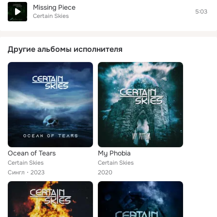
Missing Piece
5:03
Certain Skies
Другие альбомы исполнителя
Ocean of Tears
My Phobia
Certain Skies
Certain Skies
Сингл
2023
2020