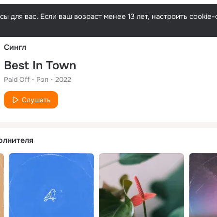
Русски
ы для вас. Если ваш возраст менее 13 лет, настроить cooki
Сингл
Best In Town
Paid Off
Рэп
2022
Слушать
олнителя