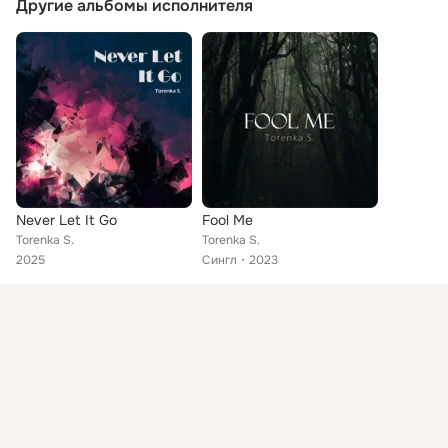
Другие альбомы исполнителя
Never Let It Go
Fool Me
Torenka S.
Torenka S.
2025
Сингл
2023