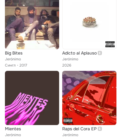
Big Bites
Adicto al Aplauso
Jerónimo
Jerónimo
Сингл
2017
2026
Mientes
Raps del Cora EP
Jerónimo
Jerónimo