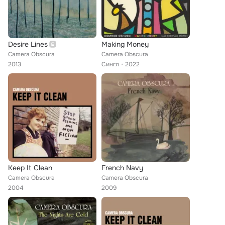
Desire Lines
Making Money
Camera Obscura
Camera Obscura
2013
Сингл
2022
Keep It Clean
French Navy
Camera Obscura
Camera Obscura
2004
2009