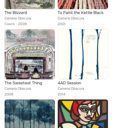
The Blizzard
To Paint the Kettle Black
Camera Obscura
Camera Obscura
Сингл
2009
2001
The Sweetest Thing
4AD Session
Camera Obscura
Camera Obscura
2009
2014