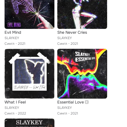
Evil Mind
She Never Cries
SLAYKEY
SLAYKEY
Сингл
2021
Сингл
2021
What I Feel
Essential Love
SLAYKEY
SLAYKEY
Сингл
2022
Сингл
2021