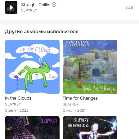
Straight Chillin
3:28
SLAYKEY
Другие альбомы исполнителя
In the Clouds
Time for Changes
SLAYKEY
SLAYKEY
Сингл
2022
Сингл
2021