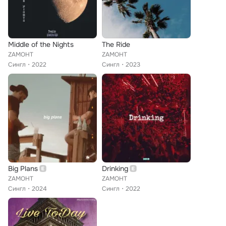
Middle of the Nights
The Ride
ZAMOHT
ZAMOHT
Сингл
2022
Сингл
2023
Big Plans
Drinking
ZAMOHT
ZAMOHT
Сингл
2024
Сингл
2022