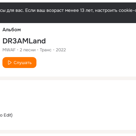
Русски
ы для вас. Если ваш возраст менее 13 лет, настроить cooki
Альбом
DR3AMLand
MWAF
2
песни
Транс
2022
Слушать
 Edit)