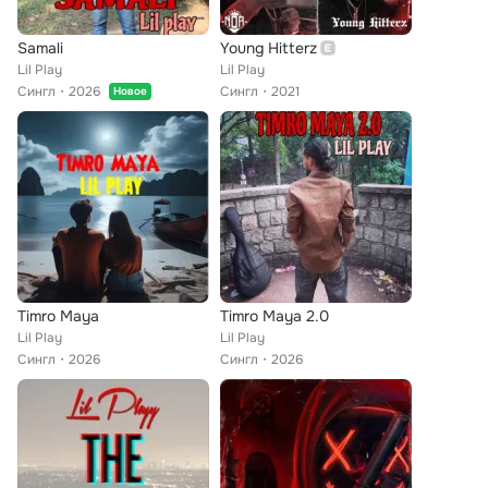
Samali
Young Hitterz
Lil Play
Lil Play
Сингл
2026
Сингл
2021
Новое
Timro Maya
Timro Maya 2.0
Lil Play
Lil Play
Сингл
2026
Сингл
2026