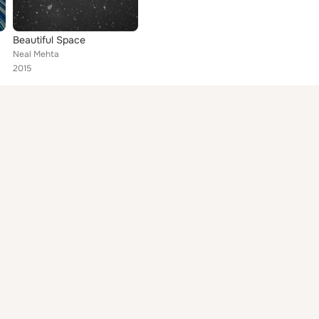
Beautiful Space
Neal Mehta
2015