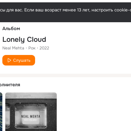
Русски
ы для вас. Если ваш возраст менее 13 лет, настроить cooki
Альбом
Lonely Cloud
Neal Mehta
Рок
2022
Слушать
олнителя