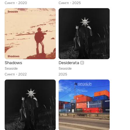
Сингл
2020
Сингл
2025
Shadows
Desiderata
Seaside
Seaside
Сингл
2022
2025