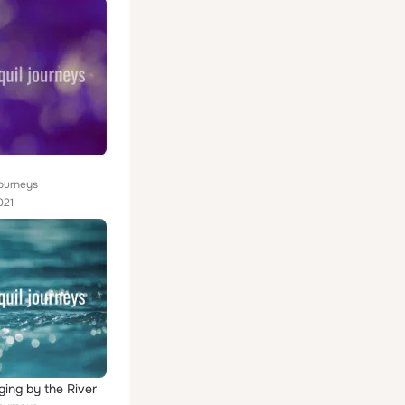
Journeys
021
ging by the River