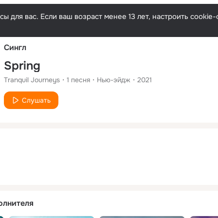
Русски
ы для вас. Если ваш возраст менее 13 лет, настроить cooki
Сингл
Spring
Tranquil Journeys
1
песня
Нью-эйдж
2021
Слушать
олнителя