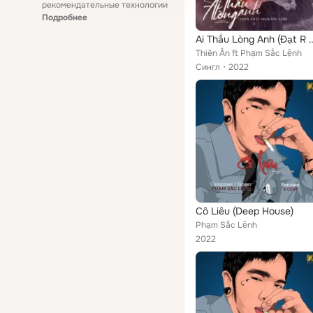
рекомендательные технологии
Подробнее
Ai Thấu Lòng Anh (
Thiên Ân ft Phạm Sắc Lệnh
Сингл
2022
Cô Liêu (Deep House)
Phạm Sắc Lệnh
2022