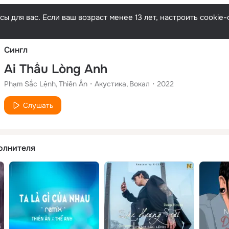
Русски
ы для вас. Если ваш возраст менее 13 лет, настроить cooki
Сингл
Ai Thấu Lòng Anh
Phạm Sắc Lệnh
Thiên Ân
Акустика
Вокал
2022
Слушать
олнителя