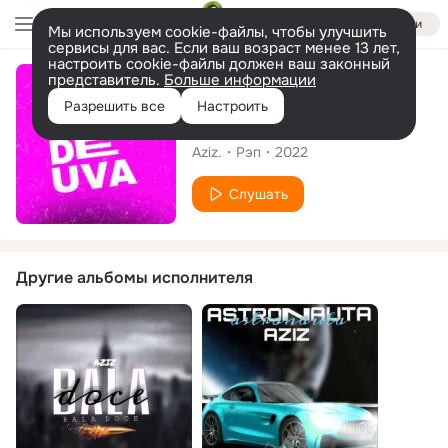
Войти
Мы используем cookie-файлы, чтобы улучшить
сервисы для вас. Если ваш возраст менее 13 лет,
настроить cookie-файлы должен ваш законный
представитель.
Больше информации
Сингл
Разрешить все
Настроить
Blunt de uva
Aziz.
Рэп
2022
Слушать
Другие альбомы исполнителя