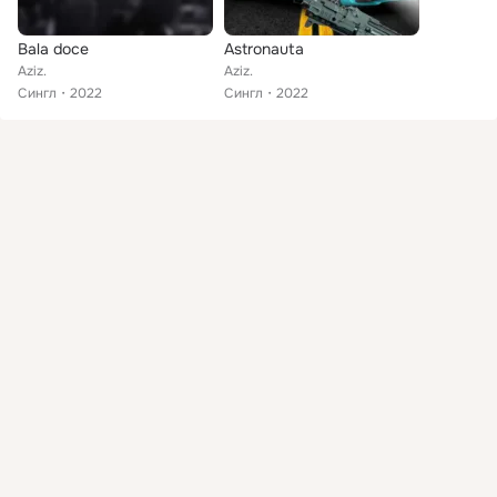
Bala doce
Astronauta
Aziz.
Aziz.
Сингл
2022
Сингл
2022