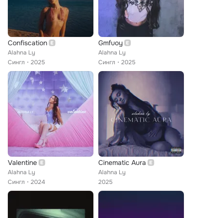
Confiscation
Gmfuoy
Alahna Ly
Alahna Ly
Сингл
2025
Сингл
2025
Valentine
Cinematic Aura
Alahna Ly
Alahna Ly
Сингл
2024
2025