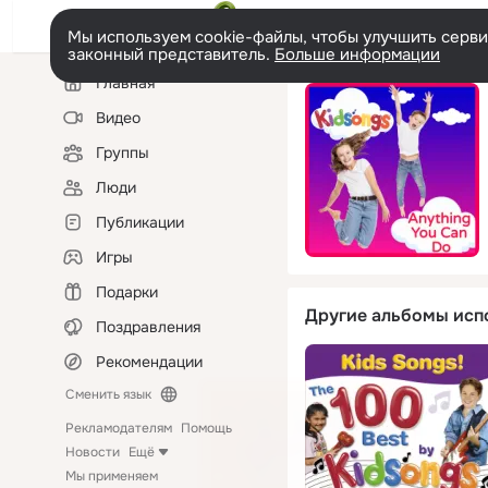
Мы используем cookie-файлы, чтобы улучшить сервис
законный представитель.
Больше информации
Левая
Главная
колонка
Видео
Группы
Люди
Публикации
Игры
Подарки
Другие альбомы исп
Поздравления
Рекомендации
Сменить язык
Рекламодателям
Помощь
Новости
Ещё
Мы применяем