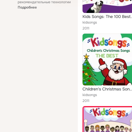
рекомендательные технологии
Подробнее
Kids Songs: Th
kidsongs
2011
Children's Christmas Songs - t
kidsongs
2011