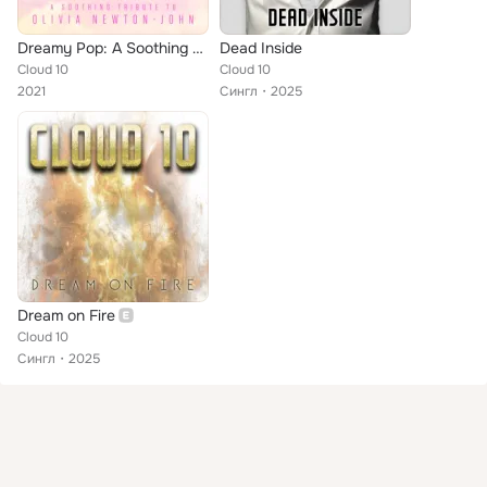
Dreamy Pop: A Soothing Tribute to Olivia Newton-John
Dead Inside
Cloud 10
Cloud 10
2021
Сингл
2025
Dream on Fire
Cloud 10
Сингл
2025