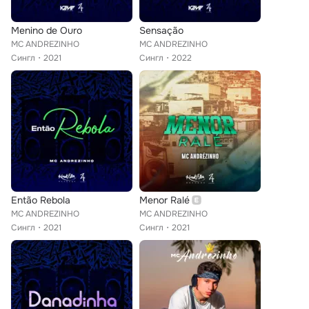
Menino de Ouro
Sensação
MC ANDREZINHO
MC ANDREZINHO
Сингл
2021
Сингл
2022
Então Rebola
Menor Ralé
MC ANDREZINHO
MC ANDREZINHO
Сингл
2021
Сингл
2021