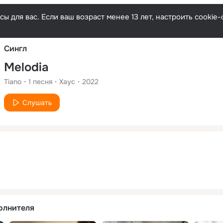
Русски
ы для вас. Если ваш возраст менее 13 лет, настроить cooki
Сингл
Melodia
Tiano
1
песня
Хаус
2022
Слушать
олнителя