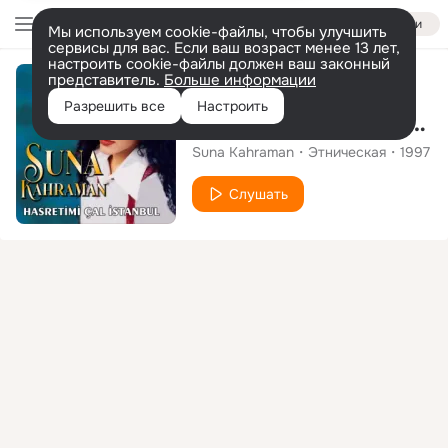
Войти
Мы используем cookie-файлы, чтобы улучшить
сервисы для вас. Если ваш возраст менее 13 лет,
настроить cookie-файлы должен ваш законный
представитель.
Больше информации
Альбом
Разрешить все
Настроить
Hasretimi Çal İstanbul
Suna Kahraman
Этническая
1997
Слушать