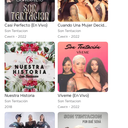
Casi Perfecto (En Vivo)
Cuando Una Mujer Decide Olvidar (En Vivo)
Son Tentacion
Son Tentacion
Сингл
2022
Сингл
2022
Nuestra Historia
Víveme (En Vivo)
Son Tentación
Son Tentacion
2018
Сингл
2022