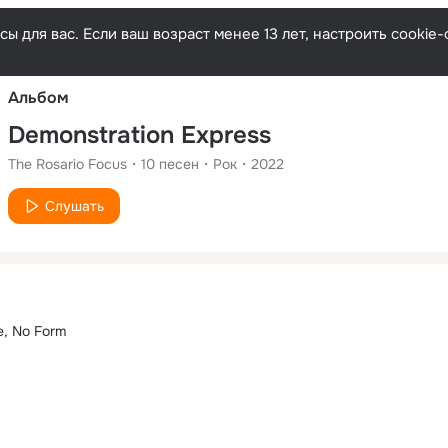
Русски
ы для вас. Если ваш возраст менее 13 лет, настроить cooki
Альбом
Demonstration Express
The Rosario Focus
10
песен
Рок
2022
Слушать
e, No Form