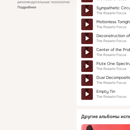
рекомендательные технологии
Подробнее
Sympathetic Circu
The Rosario Focus
Motionless Tonigh
The Rosario Focus
Deconstruction o
The Rosario Focus
Center of the Pro
The Rosario Focus
Flute One Spect
The Rosario Focus
Dual Decompositi
The Rosario Focus
Empty Tin
The Rosario Focus
Другие альбомы исп