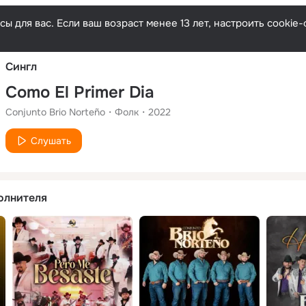
Русски
ы для вас. Если ваш возраст менее 13 лет, настроить cooki
Сингл
Como El Primer Dia
Conjunto Brio Norteño
Фолк
2022
Слушать
олнителя