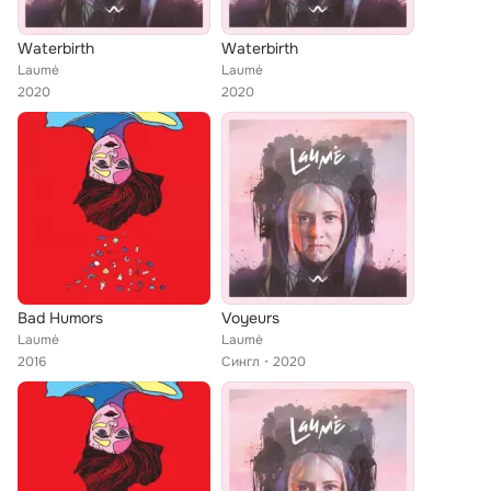
Waterbirth
Waterbirth
Laumė
Laumė
2020
2020
Bad Humors
Voyeurs
Laumė
Laumė
2016
Сингл
2020