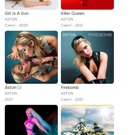
Girl Is A Gun
Killer Queen
ASTON
ASTON
Сингл
2020
Сингл
2021
Aston
Firebomb
ASTON
ASTON
2021
Сингл
2021