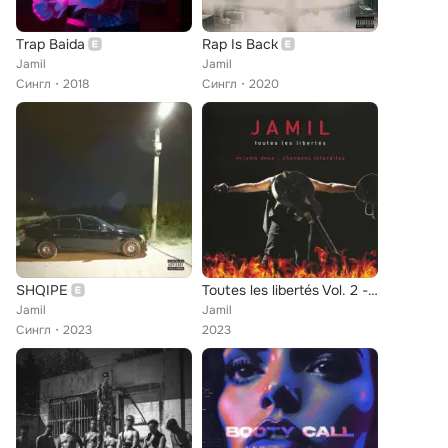
Trap Baida
Rap Is Back
Jamil
Jamil
Сингл
2018
Сингл
2020
SHQIPE
Toutes les libertés Vol. 2 - Chansons interdites
Jamil
Jamil
Сингл
2023
2023