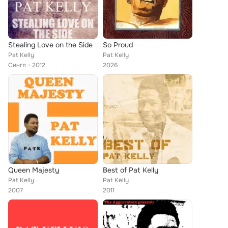
Stealing Love on the Side
So Proud
Pat Kelly
Pat Kelly
Сингл
2012
2026
Queen Majesty
Best of Pat Kelly
Pat Kelly
Pat Kelly
2007
2011