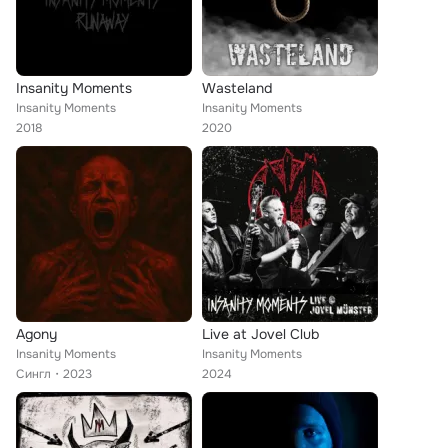
Insanity Moments
Wasteland
Insanity Moments
Insanity Moments
2018
2020
Agony
Live at Jovel Club
Insanity Moments
Insanity Moments
Сингл
2023
2024