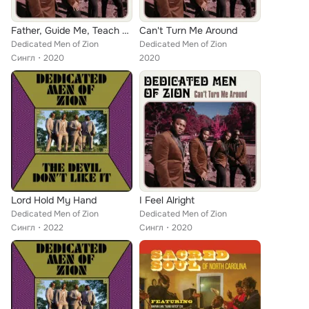
Father, Guide Me, Teach Me
Can't Turn Me Around
Dedicated Men of Zion
Dedicated Men of Zion
Сингл
2020
2020
Lord Hold My Hand
I Feel Alright
Dedicated Men of Zion
Dedicated Men of Zion
Сингл
2022
Сингл
2020