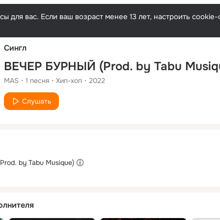
Русски
ы для вас. Если ваш возраст менее 13 лет, настроить cooki
Сингл
ВЕЧЕР БУРНЫЙ (Prod. by Tabu Musiq
MAS
1
песня
Хип-хоп
2022
Слушать
rod. by Tabu Musique)
олнителя