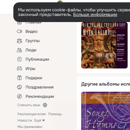
Мы используем cookie-файлы, чтобы улучшить сервис
законный представитель.
Больше информации
Левая
Главная
колонка
Видео
Группы
Люди
Публикации
Игры
Подарки
Другие альбомы исп
Поздравления
Рекомендации
Сменить язык
Рекламодателям
Помощь
Новости
Ещё
Мы применяем