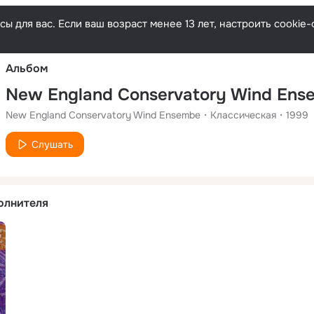
Русски
ы для вас. Если ваш возраст менее 13 лет, настроить cooki
Альбом
New England Conservatory Wind Ens
New England Conservatory Wind Ensembe
Классическая
1999
Слушать
олнителя