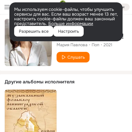
Войти
Мы используем cookie-файлы, чтобы улучшить
сервисы для вас. Если ваш возраст менее 13 лет,
настроить cookie-файлы должен ваш законный
представитель.
Больше информации
Сингл
Разрешить все
Настроить
Как можешь,свети!
Мария Павлова
Поп
2021
Слушать
Другие альбомы исполнителя