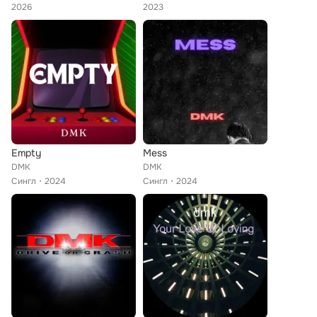
2026
2023
Empty
Mess
DMK
DMK
Сингл
2024
Сингл
2024