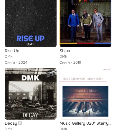
Rise Up
Shipa
DMK
DMK
Сингл
2024
Сингл
2019
Decay
Music Gallery 020: Starry Night
DMK
DMK