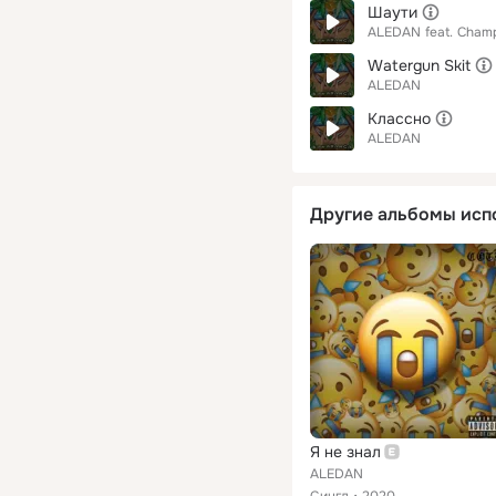
Шаути
ALEDAN
feat.
Champ
Watergun Skit
ALEDAN
Классно
ALEDAN
Другие альбомы исп
Я не знал
ALEDAN