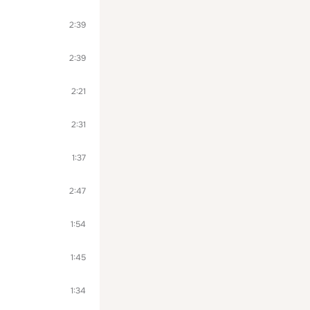
2:39
2:39
2:21
2:31
1:37
2:47
1:54
1:45
1:34