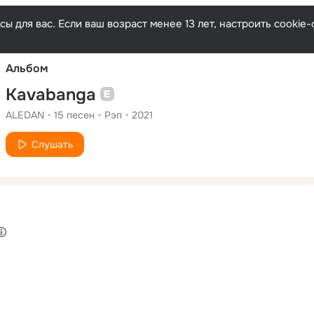
Русски
ы для вас. Если ваш возраст менее 13 лет, настроить cooki
Альбом
Kavabanga
ALEDAN
15
песен
Рэп
2021
Слушать