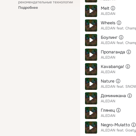
рекомендательные технологии
Подробнее
Melt
ALEDAN
Wheels
ALEDAN
feat.
Champ
Боулинг
ALEDAN
feat.
Champ
Пропаганда
ALEDAN
Kavabanga!
ALEDAN
Nature
ALEDAN
feat.
SNOW
Доминикана
ALEDAN
Глянец
ALEDAN
Negro-Mulatto
ALEDAN
feat.
Goaty