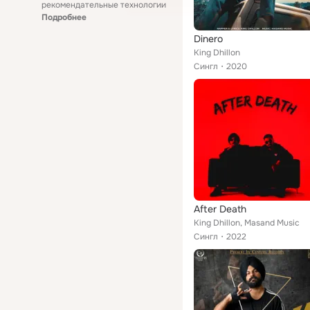
рекомендательные технологии
Подробнее
Dinero
King Dhillon
Сингл
2020
After Death
King Dhillon, Masand Music
Сингл
2022