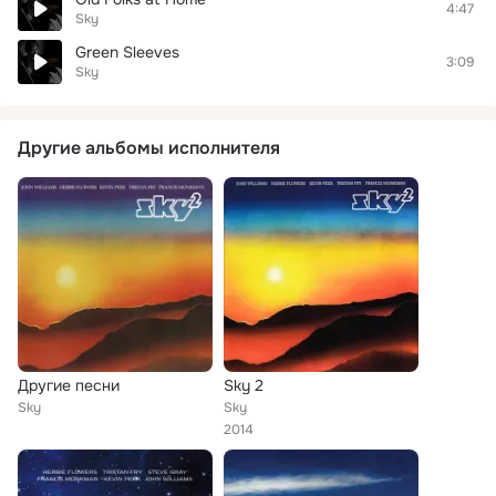
4:47
Sky
Green Sleeves
3:09
Sky
Другие альбомы исполнителя
Другие песни
Sky 2
Sky
Sky
2014