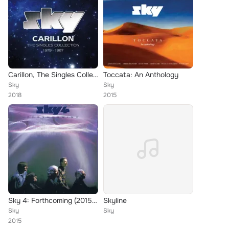
Carillon, The Singles Collection: 1979-1987
Toccata: An Anthology
Sky
Sky
2018
2015
Sky 4: Forthcoming (2015 Remaster)
Skyline
Sky
Sky
2015