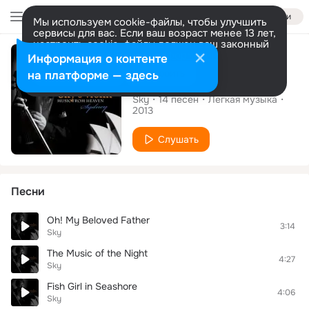
Войти
Мы используем cookie-файлы, чтобы улучшить
сервисы для вас. Если ваш возраст менее 13 лет,
настроить cookie-файлы должен ваш законный
Альбом
представитель.
Больше информации
Информация о контенте
Разрешить все
Настроить
на платформе — здесь
Sky's Violin, Vol. 3
Sky
14
песен
Легкая музыка
2013
Слушать
Песни
Oh! My Beloved Father
3:14
Sky
The Music of the Night
4:27
Sky
Fish Girl in Seashore
4:06
Sky