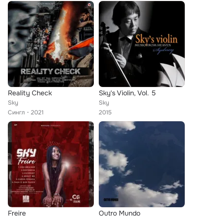
Reality Check
Sky's Violin, Vol. 5
Sky
Sky
Сингл
2021
2015
Freire
Outro Mundo