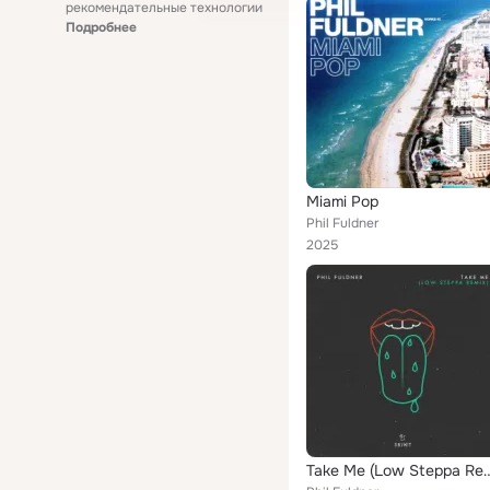
рекомендательные технологии
Подробнее
Miami Pop
Phil Fuldner
2025
Take Me (Low St