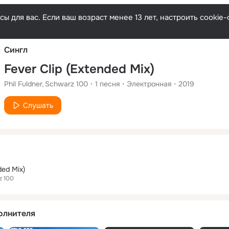
Русски
ы для вас. Если ваш возраст менее 13 лет, настроить cooki
Сингл
Fever Clip (Extended Mix)
Phil Fuldner
Schwarz 100
1
песня
Электронная
2019
Слушать
ded Mix)
z 100
олнителя