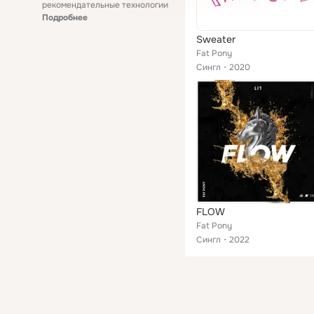
рекомендательные технологии
Подробнее
Sweater
Fat Pony
Сингл
2020
FLOW
Fat Pony
Сингл
2022