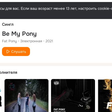
Русски
ы для вас. Если ваш возраст менее 13 лет, настроить cooki
Сингл
Be My Pony
Fat Pony
Электронная
2021
Слушать
олнителя