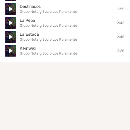
Destinados
2:59
Grupo Nota y Socio Los Puramente
La Pepa
2:43
Grupo Nota y Socio Los Puramente
La Estaca
2:49
Grupo Nota y Socio Los Puramente
Kikiriwiki
2:29
Grupo Nota y Socio Los Puramente