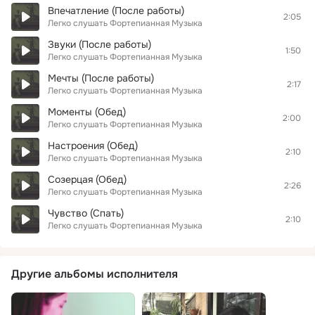
Впечатление (После работы)
2:05
Легко слушать Фортепианная Музыка
Звуки (После работы)
1:50
Легко слушать Фортепианная Музыка
Мечты (После работы)
2:17
Легко слушать Фортепианная Музыка
Моменты (Обед)
2:00
Легко слушать Фортепианная Музыка
Настроения (Обед)
2:10
Легко слушать Фортепианная Музыка
Созерцая (Обед)
2:26
Легко слушать Фортепианная Музыка
Чувство (Спать)
2:10
Легко слушать Фортепианная Музыка
Другие альбомы исполнителя