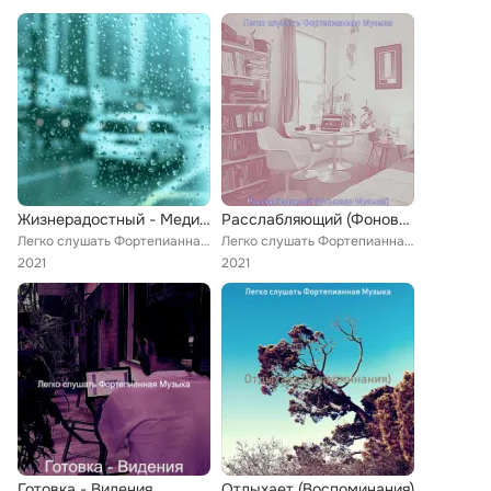
Жизнерадостный - Медитировать
Расслабляющий (Фоновая Музыка)
Легко слушать Фортепианная Музыка
Легко слушать Фортепианная Музыка
2021
2021
Готовка - Видения
Отдыхает (Воспоминания)